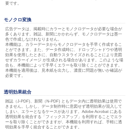
要です。
モノクロ変換
広告データは、掲載時にカラーとモノクロデータが必要な場合が
多くあります。雑誌、新聞にかかわらず、モノクロデータは墨一
色で作成しなけれなりません。
本機能は、カラーデータからモノクロデータを手早く作成するこ
とができます。また、データ作成時に、ドロップシャドウや透明
効果を使用したときに、自動ラスタライズされることにより意図
せずカラーイメージ が生成される場合があります。このような場
合も、本機能によって手早くエラーを取り除くことができます。
本機能を適用後は、見本紙を出力し、濃度に問題が無いか確認が
必要です。
透明効果統合
雑誌（J-PDF)、新聞（N-PDF) ともデータ内に透明効果は使用で
きません。しかし、データ制作時に意図せず透明効果が混入して
しまい、エラーとなるケースがあります。Adobe Acrobat にある
透明効果を統合する「フィックスアップ」を利用することでエラ
ーを取り除くことができますが、本機能を利用すれば、手軽に透
明効果を手早く統合することができます。