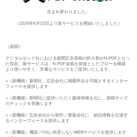
生まれ変わりました。
（2020年6月22日より新サービスを開始いたしました）
（新聞）
デジタルセンド社における新聞広告原稿の約９割がN-PDFとなっ
た現在、新サービスは、N-PDF送稿を前提としたフローを構築、
より使いやすく、安価なサービスをご提供いたします。
○（新機能）新聞社、広告会社に掲載申込を可能とするインター
フェースを提供します
○（新機能）新聞社に提供いただく媒体情報を元に、原稿サイズ
のチェックを実施します
○（新機能）広告会社から制作／製版会社に、納品情報を伝達す
るインターフェースを提供します
○（新機能）機器／OSに依存しないWEBサービスを提供します