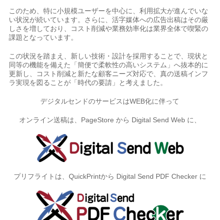
このため、特に小規模ユーザーを中心に、利用拡大が進んでいな
い状況が続いています。さらに、活字媒体への広告出稿はその厳
しさを増しており、コスト削減や業務効率化は業界全体で喫緊の
課題となっています。
この状況を踏まえ、新しい技術・設計を採用することで、現状と
同等の機能を備えた「簡便で柔軟性の高いシステム」へ抜本的に
更新し、コスト削減と新たな顧客ニーズ対応で、真の送稿インフ
ラ実現を図ることが「時代の要請」と考えました。
デジタルセンドのサービスはWEB化に伴って
オンライン送稿は、PageStore から Digital Send Web に、
プリフライトは、QuickPrintから Digital Send PDF Checker に