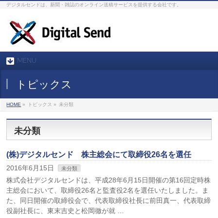
デジタルセンドは、新聞・雑誌のオンライン送稿サービスを提供する会社です。
MENU
トピックス
HOME
»
トピックス »
未分類
未分類
(株)デジタルセンド 株主総会にて取締役26名を選任
2016年6月15日
未分類
株式会社デジタルセンドは、平成28年6月15日開催の第16回定時株
主総会において、取締役26名と監査役2名を選任いたしました。ま
た、同日開催の取締役会で、代表取締役社長に前田真一、代表取締
役副社長に、東末吉史と松岡徹が就 …