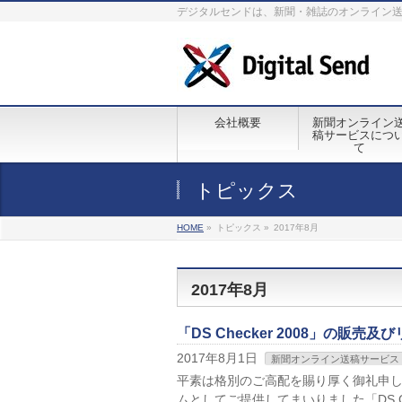
デジタルセンドは、新聞・雑誌のオンライン
会社概要
新聞オンライン
稿サービスにつ
て
トピックス
HOME
»
トピックス »
2017年8月
2017年8月
「DS Checker 2008」の販
2017年8月1日
新聞オンライン送稿サービス
平素は格別のご高配を賜り厚く御礼申し
ムとしてご提供してまいりました「DS Ch