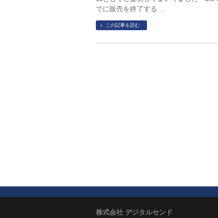
でに販売を終了する …
この記事を読む
株式会社 デジタルセンド