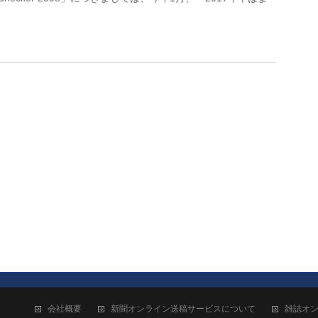
会社概要
新聞オンライン送稿サービスについて
雑誌オ