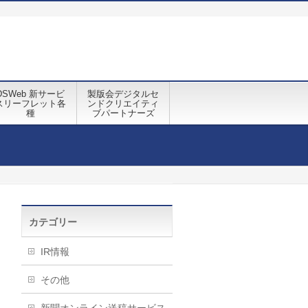
DSWeb 新サービ
製版会デジタルセ
スリーフレット各
ンドクリエイティ
種
ブパートナーズ
カテゴリー
IR情報
その他