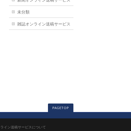
新聞オンライン送稿サービス
未分類
雑誌オンライン送稿サービス
PAGETOP
ンライン送稿サービスについて