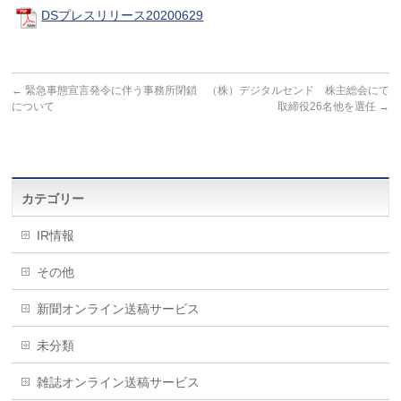
DSプレスリリース20200629
←
緊急事態宣言発令に伴う事務所閉鎖
（株）デジタルセンド 株主総会にて
について
取締役26名他を選任
→
カテゴリー
IR情報
その他
新聞オンライン送稿サービス
未分類
雑誌オンライン送稿サービス