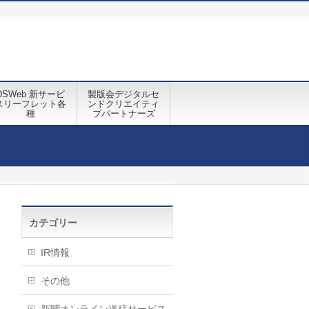
DSWeb 新サービ
製版会デジタルセ
スリーフレット各
ンドクリエイティ
種
ブパートナーズ
カテゴリー
IR情報
その他