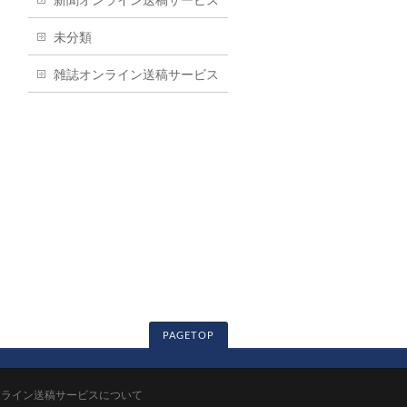
新聞オンライン送稿サービス
未分類
雑誌オンライン送稿サービス
PAGETOP
ンライン送稿サービスについて