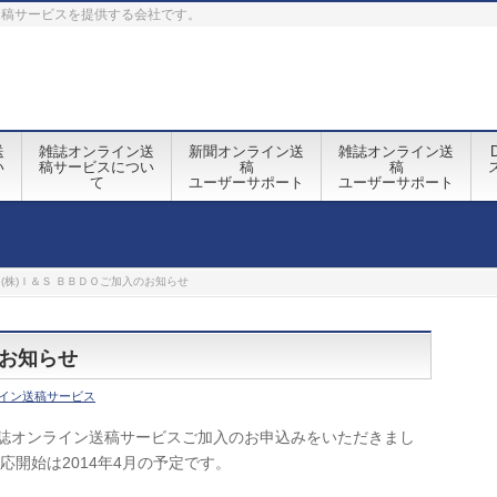
送稿サービスを提供する会社です。
送
雑誌オンライン送
新聞オンライン送
雑誌オンライン送
い
稿サービスについ
稿
稿
て
ユーザーサポート
ユーザーサポート
(株)Ｉ＆Ｓ ＢＢＤＯご加入のお知らせ
のお知らせ
イン送稿サービス
雑誌オンライン送稿サービスご加入のお申込みをいただきまし
応開始は2014年4月の予定です。