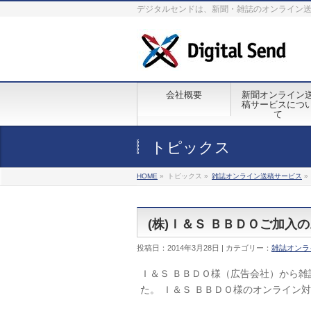
デジタルセンドは、新聞・雑誌のオンライン
会社概要
新聞オンライン
稿サービスにつ
て
トピックス
HOME
»
トピックス »
雑誌オンライン送稿サービス
»
(株)Ｉ＆Ｓ ＢＢＤＯご加入
投稿日：2014年3月28日 | カテゴリー：
雑誌オンラ
Ｉ＆Ｓ ＢＢＤＯ様（広告会社）から
た。 Ｉ＆Ｓ ＢＢＤＯ様のオンライン対