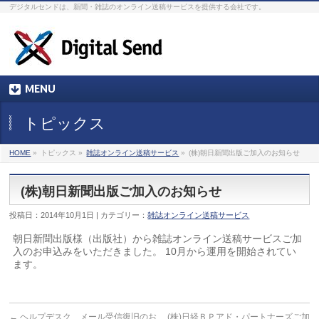
デジタルセンドは、新聞・雑誌のオンライン送稿サービスを提供する会社です。
MENU
トピックス
HOME
»
トピックス »
雑誌オンライン送稿サービス
»
(株)朝日新聞出版ご加入のお知らせ
(株)朝日新聞出版ご加入のお知らせ
投稿日：2014年10月1日 | カテゴリー：
雑誌オンライン送稿サービス
朝日新聞出版様（出版社）から雑誌オンライン送稿サービスご加
入のお申込みをいただきました。 10月から運用を開始されてい
ます。
←
ヘルプデスク メール受信復旧のお
(株)日経ＢＰアド・パートナーズご加